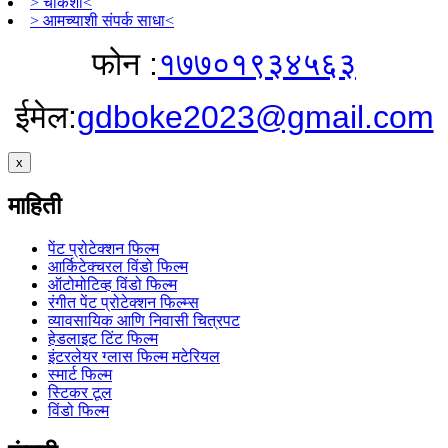
> चौकशी<
> आमच्याशी संपर्क साधा<
फोन :
१७७०१९३४५६३
ईमेल:
gdboke2023@gmail.com
x
माहिती
पेंट प्रोटेक्शन फिल्म
आर्किटेक्चरल विंडो फिल्म
ऑटोमोटिव्ह विंडो फिल्म
रंगीत पेंट प्रोटेक्शन फिल्म्स
व्यावसायिक आणि निवासी चित्रपट
हेडलाइट टिंट फिल्म
इंटरलेयर ग्लास फिल्म मटेरियल
स्मार्ट फिल्म
स्टिकर टूल
विंडो फिल्म