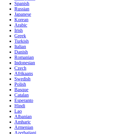
Spanish
Russian
Japanese
Korean
Arabic
Irish
Greek
Turkish
Italian
Danish
Romanian
Indonesian
Czech
Afrikaans
Swedish
Polish
Basque
Catalan
Esperanto
Hindi
Lao
Albanian
Amharic
Armenian
Azerbaijani