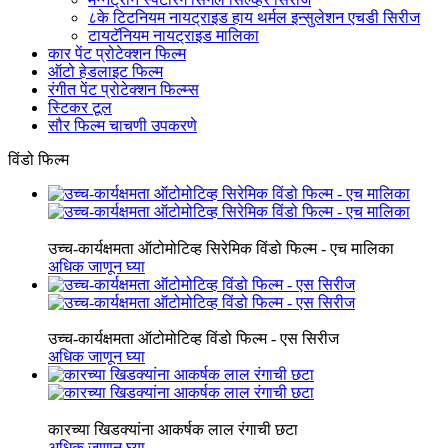
८के टिटनियम नायट्राइड हाय थर्मल इन्सुलेशन एचडी सिरीज
टायटॅनियम नायट्राइड मालिका
कार पेंट प्रोटेक्शन फिल्म
ऑटो हेडलाइट फिल्म
रंगीत पेंट प्रोटेक्शन फिल्म्स
स्टिकर टूल
सौर फिल्म चाचणी उपकरणे
विंडो फिल्म
उच्च-कार्यक्षमता ऑटोमोटिव्ह सिरेमिक विंडो फिल्म - एच मालिका
अधिक जाणून घ्या
उच्च-कार्यक्षमता ऑटोमोटिव्ह विंडो फिल्म - एस सिरीज
अधिक जाणून घ्या
कारच्या खिडक्यांना आकर्षक लाल रंगाची छटा
अधिक जाणून घ्या