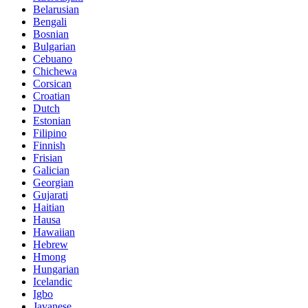
Belarusian
Bengali
Bosnian
Bulgarian
Cebuano
Chichewa
Corsican
Croatian
Dutch
Estonian
Filipino
Finnish
Frisian
Galician
Georgian
Gujarati
Haitian
Hausa
Hawaiian
Hebrew
Hmong
Hungarian
Icelandic
Igbo
Javanese