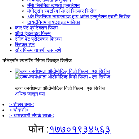
नॅनो सिरेमिक उष्णता इन्सुलेशन
मॅग्नेट्रॉन स्पटरिंग सिंगल सिल्व्हर सिरीज
८के टिटनियम नायट्राइड हाय थर्मल इन्सुलेशन एचडी सिरीज
टायटॅनियम नायट्राइड मालिका
कार पेंट प्रोटेक्शन फिल्म
ऑटो हेडलाइट फिल्म
रंगीत पेंट प्रोटेक्शन फिल्म्स
स्टिकर टूल
सौर फिल्म चाचणी उपकरणे
मॅग्नेट्रॉन स्पटरिंग सिंगल सिल्व्हर सिरीज
उच्च-कार्यक्षमता ऑटोमोटिव्ह विंडो फिल्म - एस सिरीज
अधिक जाणून घ्या
> डीलर बना<
> चौकशी<
> आमच्याशी संपर्क साधा<
फोन :
१७७०१९३४५६३