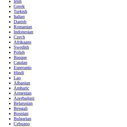
Irish
Greek
Turkish
Italian
Danish
Romanian
Indonesian
Czech
Afrikaans
Swedish
Polish
Basque
Catalan
Esperanto
Hindi
Lao
Albanian
Amharic
Armenian
Azerbaijani
Belarusian
Bengali
Bosnian
Bulgarian
Cebuano