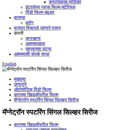
कस्टमाइज्ड मालिका
इंटरलेयर ग्लास फिल्म मटेरियल
विंडो फिल्म व्ह्यूअर
बातम्या
ब्लॉग
वारंवार विचारले जाणारे प्रश्न
कंपनी
कारखाना
आमच्याबद्दल
महत्त्वाच्या घटना
आमच्याशी संपर्क साधा
English
मुखपृष्ठ
उत्पादने
ऑटोमोटिव्ह विंडो फिल्म
कारच्या खिडकीवरील फिल्म
मॅग्नेट्रॉन स्पटरिंग सिंगल सिल्व्हर सिरीज
मॅग्नेट्रॉन स्पटरिंग सिंगल सिल्व्हर सिरीज
कारच्या खिडकीवरील फिल्म
आयआर उष्णता इन्सुलेशन