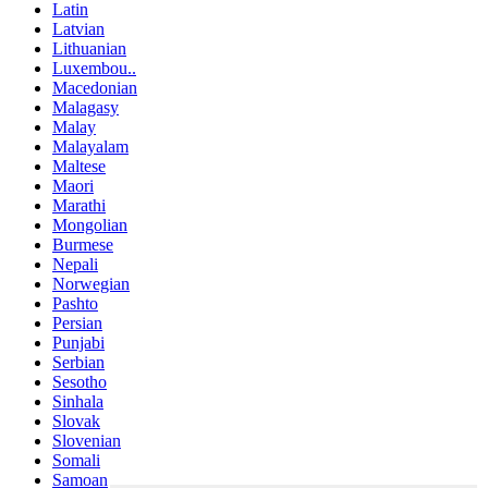
Latin
Latvian
Lithuanian
Luxembou..
Macedonian
Malagasy
Malay
Malayalam
Maltese
Maori
Marathi
Mongolian
Burmese
Nepali
Norwegian
Pashto
Persian
Punjabi
Serbian
Sesotho
Sinhala
Slovak
Slovenian
Somali
Samoan