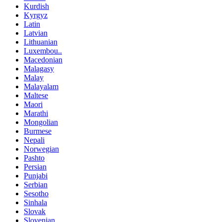
Kurdish
Kyrgyz
Latin
Latvian
Lithuanian
Luxembou..
Macedonian
Malagasy
Malay
Malayalam
Maltese
Maori
Marathi
Mongolian
Burmese
Nepali
Norwegian
Pashto
Persian
Punjabi
Serbian
Sesotho
Sinhala
Slovak
Slovenian