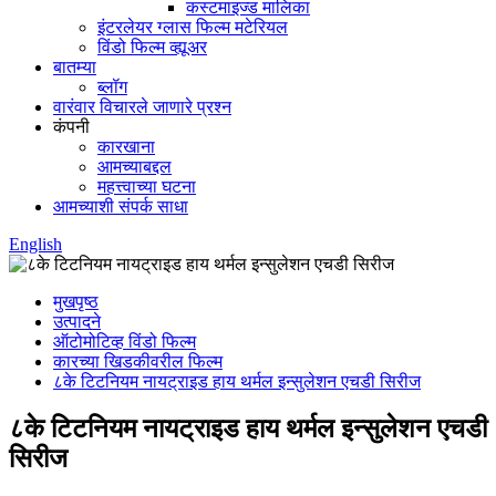
कस्टमाइज्ड मालिका
इंटरलेयर ग्लास फिल्म मटेरियल
विंडो फिल्म व्ह्यूअर
बातम्या
ब्लॉग
वारंवार विचारले जाणारे प्रश्न
कंपनी
कारखाना
आमच्याबद्दल
महत्त्वाच्या घटना
आमच्याशी संपर्क साधा
English
मुखपृष्ठ
उत्पादने
ऑटोमोटिव्ह विंडो फिल्म
कारच्या खिडकीवरील फिल्म
८के टिटनियम नायट्राइड हाय थर्मल इन्सुलेशन एचडी सिरीज
८के टिटनियम नायट्राइड हाय थर्मल इन्सुलेशन एचडी
सिरीज