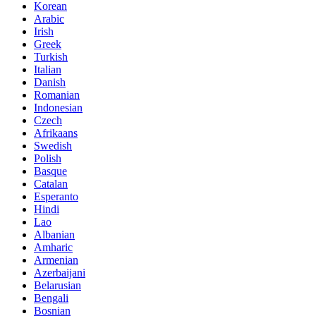
Korean
Arabic
Irish
Greek
Turkish
Italian
Danish
Romanian
Indonesian
Czech
Afrikaans
Swedish
Polish
Basque
Catalan
Esperanto
Hindi
Lao
Albanian
Amharic
Armenian
Azerbaijani
Belarusian
Bengali
Bosnian