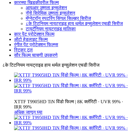
कारच्या खिडकीवरील फिल्म
आयआर उष्णता इन्सुलेशन
नॅनो सिरेमिक उष्णता इन्सुलेशन
मॅग्नेट्रॉन स्पटरिंग सिंगल सिल्व्हर सिरीज
८के टिटनियम नायट्राइड हाय थर्मल इन्सुलेशन एचडी सिरीज
टायटॅनियम नायट्राइड मालिका
कार पेंट प्रोटेक्शन फिल्म
ऑटो हेडलाइट फिल्म
रंगीत पेंट प्रोटेक्शन फिल्म्स
स्टिकर टूल
सौर फिल्म चाचणी उपकरणे
८के टिटनियम नायट्राइड हाय थर्मल इन्सुलेशन एचडी सिरीज
XTTF T9905HD TiN विंडो फिल्म | 8K क्लॅरिटी · UVR 99% ·
IRR 99%
अधिक जाणून घ्या