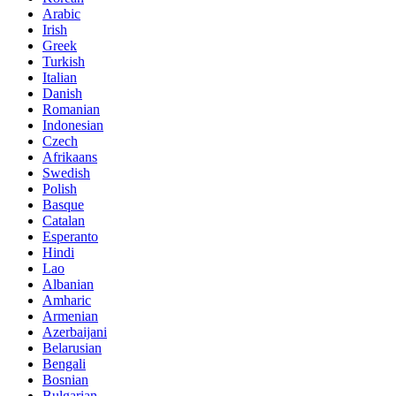
Arabic
Irish
Greek
Turkish
Italian
Danish
Romanian
Indonesian
Czech
Afrikaans
Swedish
Polish
Basque
Catalan
Esperanto
Hindi
Lao
Albanian
Amharic
Armenian
Azerbaijani
Belarusian
Bengali
Bosnian
Bulgarian