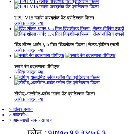
TPU V15 ग्लॉस पारदर्शक पेंट प्रोटेक्शन फिल्म
अधिक जाणून घ्या
विंड शील्ड आर्मर ६.५ मिल विंडशील्ड फिल्म | सेल्फ-हीलिंग एचडी
अधिक जाणून घ्या
स्मार्ट रंग बदलणारा पीपीएफ
अधिक जाणून घ्या
टीपीयू-अल्टीमेट-ब्लॅक ग्लॉस पेंट प्रोटेक्शन फिल्म
अधिक जाणून घ्या
> डीलर बना<
> चौकशी<
> आमच्याशी संपर्क साधा<
फोन :
१७७०१९३४५६३