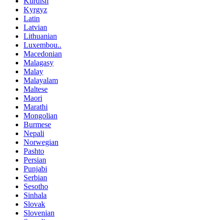
Kurdish
Kyrgyz
Latin
Latvian
Lithuanian
Luxembou..
Macedonian
Malagasy
Malay
Malayalam
Maltese
Maori
Marathi
Mongolian
Burmese
Nepali
Norwegian
Pashto
Persian
Punjabi
Serbian
Sesotho
Sinhala
Slovak
Slovenian