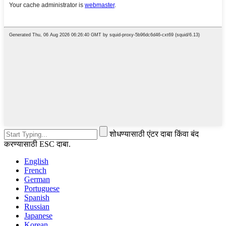
शोधण्यासाठी एंटर दाबा किंवा बंद
करण्यासाठी ESC दाबा.
English
French
German
Portuguese
Spanish
Russian
Japanese
Korean