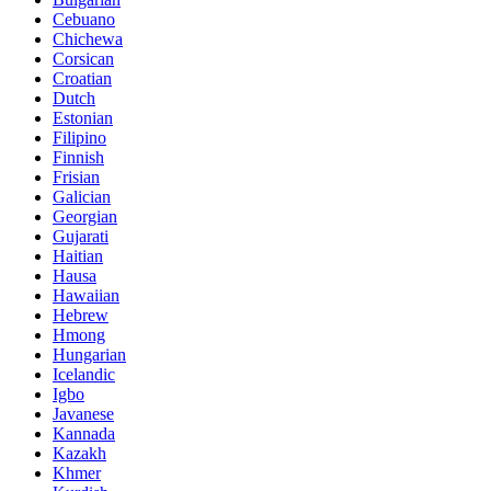
Cebuano
Chichewa
Corsican
Croatian
Dutch
Estonian
Filipino
Finnish
Frisian
Galician
Georgian
Gujarati
Haitian
Hausa
Hawaiian
Hebrew
Hmong
Hungarian
Icelandic
Igbo
Javanese
Kannada
Kazakh
Khmer