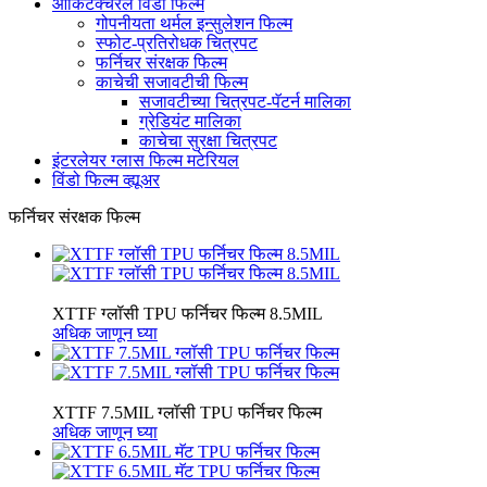
आर्किटेक्चरल विंडो फिल्म
गोपनीयता थर्मल इन्सुलेशन फिल्म
स्फोट-प्रतिरोधक चित्रपट
फर्निचर संरक्षक फिल्म
काचेची सजावटीची फिल्म
सजावटीच्या चित्रपट-पॅटर्न मालिका
ग्रेडियंट मालिका
काचेचा सुरक्षा चित्रपट
इंटरलेयर ग्लास फिल्म मटेरियल
विंडो फिल्म व्ह्यूअर
फर्निचर संरक्षक फिल्म
XTTF ग्लॉसी TPU फर्निचर फिल्म 8.5MIL
अधिक जाणून घ्या
XTTF 7.5MIL ग्लॉसी TPU फर्निचर फिल्म
अधिक जाणून घ्या