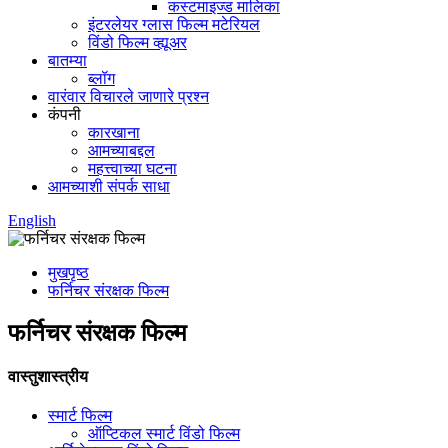
कस्टमाइज्ड मालिका
इंटरलेयर ग्लास फिल्म मटेरियल
विंडो फिल्म व्ह्यूअर
बातम्या
ब्लॉग
वारंवार विचारले जाणारे प्रश्न
कंपनी
कारखाना
आमच्याबद्दल
महत्त्वाच्या घटना
आमच्याशी संपर्क साधा
English
मुखपृष्ठ
फर्निचर संरक्षक फिल्म
फर्निचर संरक्षक फिल्म
वास्तुशास्त्रीय
स्मार्ट फिल्म
ऑप्टिकल स्मार्ट विंडो फिल्म