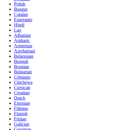
Polish
Basque
Catalan
Esperanto
Hindi
Lao
Albanian
Amharic
Armenian
Azerbaijani
Belarusian
Bengali
Bosnian
Bulgarian
Cebuano
Chichewa
Corsican
Croatian
Dutch
Estonian
Filipino
Finnish
Frisian
Galician
Georgian