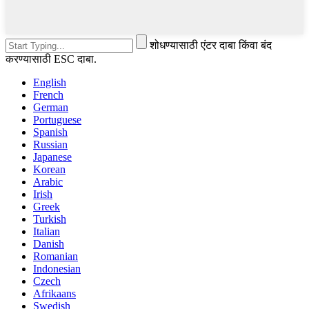
शोधण्यासाठी एंटर दाबा किंवा बंद
करण्यासाठी ESC दाबा.
English
French
German
Portuguese
Spanish
Russian
Japanese
Korean
Arabic
Irish
Greek
Turkish
Italian
Danish
Romanian
Indonesian
Czech
Afrikaans
Swedish