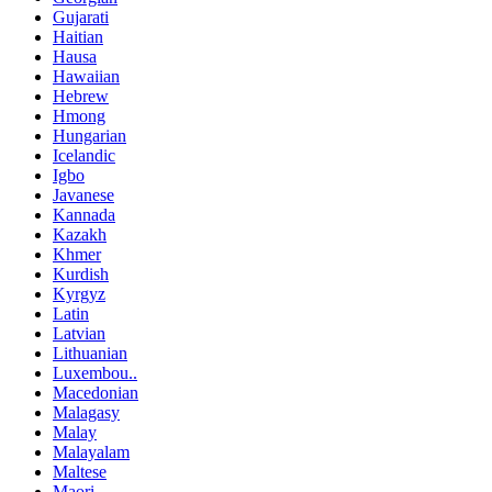
Gujarati
Haitian
Hausa
Hawaiian
Hebrew
Hmong
Hungarian
Icelandic
Igbo
Javanese
Kannada
Kazakh
Khmer
Kurdish
Kyrgyz
Latin
Latvian
Lithuanian
Luxembou..
Macedonian
Malagasy
Malay
Malayalam
Maltese
Maori