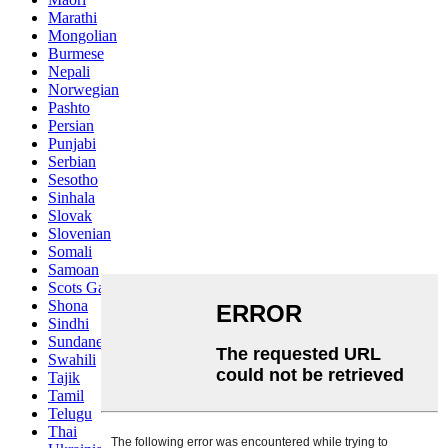
Marathi
Mongolian
Burmese
Nepali
Norwegian
Pashto
Persian
Punjabi
Serbian
Sesotho
Sinhala
Slovak
Slovenian
Somali
Samoan
Scots Gaelic
Shona
Sindhi
Sundanese
Swahili
Tajik
Tamil
Telugu
Thai