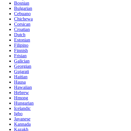
Bosnian
Bulgarian
Cebuano
Chichewa
Corsican
Croatian
Dutch
Estonian
Filipino
Finnish
Frisian
Galician
Georgian
Gujarati
Haitian
Hausa
Hawaiian
Hebrew
Hmong
Hungarian
Icelandic
Igbo
Javanese
Kannada
Kazakh