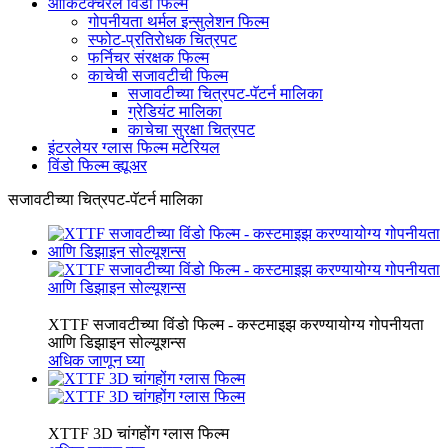
आर्किटेक्चरल विंडो फिल्म
गोपनीयता थर्मल इन्सुलेशन फिल्म
स्फोट-प्रतिरोधक चित्रपट
फर्निचर संरक्षक फिल्म
काचेची सजावटीची फिल्म
सजावटीच्या चित्रपट-पॅटर्न मालिका
ग्रेडियंट मालिका
काचेचा सुरक्षा चित्रपट
इंटरलेयर ग्लास फिल्म मटेरियल
विंडो फिल्म व्ह्यूअर
सजावटीच्या चित्रपट-पॅटर्न मालिका
XTTF सजावटीच्या विंडो फिल्म - कस्टमाइझ करण्यायोग्य गोपनीयता
आणि डिझाइन सोल्यूशन्स
अधिक जाणून घ्या
XTTF 3D चांगहोंग ग्लास फिल्म