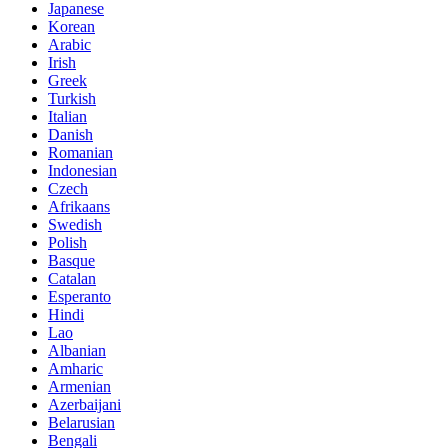
Japanese
Korean
Arabic
Irish
Greek
Turkish
Italian
Danish
Romanian
Indonesian
Czech
Afrikaans
Swedish
Polish
Basque
Catalan
Esperanto
Hindi
Lao
Albanian
Amharic
Armenian
Azerbaijani
Belarusian
Bengali