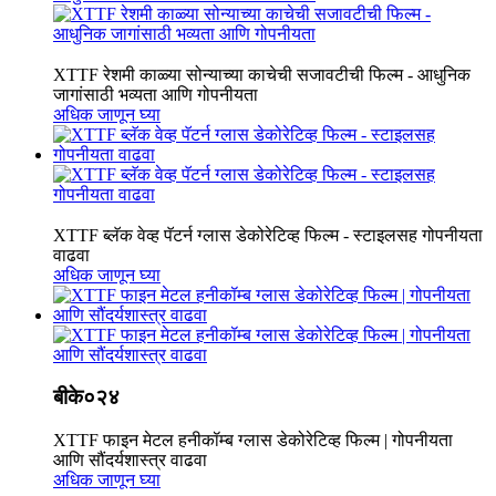
XTTF रेशमी काळ्या सोन्याच्या काचेची सजावटीची फिल्म - आधुनिक
जागांसाठी भव्यता आणि गोपनीयता
अधिक जाणून घ्या
XTTF ब्लॅक वेव्ह पॅटर्न ग्लास डेकोरेटिव्ह फिल्म - स्टाइलसह गोपनीयता
वाढवा
अधिक जाणून घ्या
बीके०२४
XTTF फाइन मेटल हनीकॉम्ब ग्लास डेकोरेटिव्ह फिल्म | गोपनीयता
आणि सौंदर्यशास्त्र वाढवा
अधिक जाणून घ्या