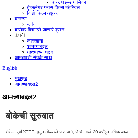
कस्टमाइज्ड मालिका
इंटरलेयर ग्लास फिल्म मटेरियल
विंडो फिल्म व्ह्यूअर
बातम्या
ब्लॉग
वारंवार विचारले जाणारे प्रश्न
कंपनी
कारखाना
आमच्याबद्दल
महत्त्वाच्या घटना
आमच्याशी संपर्क साधा
English
मुखपृष्ठ
आमच्याबद्दल2
आमच्याबद्दल2
बोकेची सुरुवात
बोकेला पूर्वी XTTF म्हणून ओळखले जात असे, जे चीनमध्ये 30 वर्षांहून अधिक काळ