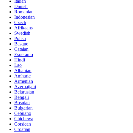
Italian
Danish
Romanian
Indonesian
Czech
Afrikaans
Swedish
Polish
Basque
Catalan
Esperanto
Hindi
Lao
Albanian
Amharic
Armenian
Azerbaijani
Belarusian
Bengali
Bosnian
Bulgarian
Cebuano
Chichewa
Corsican
Croatian