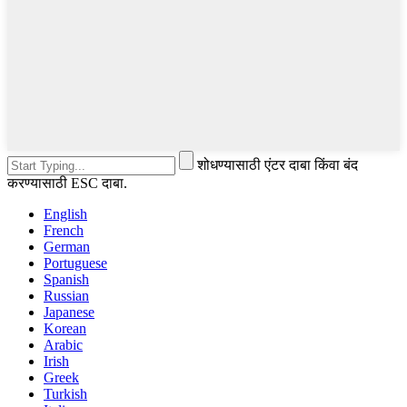
शोधण्यासाठी एंटर दाबा किंवा बंद
करण्यासाठी ESC दाबा.
English
French
German
Portuguese
Spanish
Russian
Japanese
Korean
Arabic
Irish
Greek
Turkish