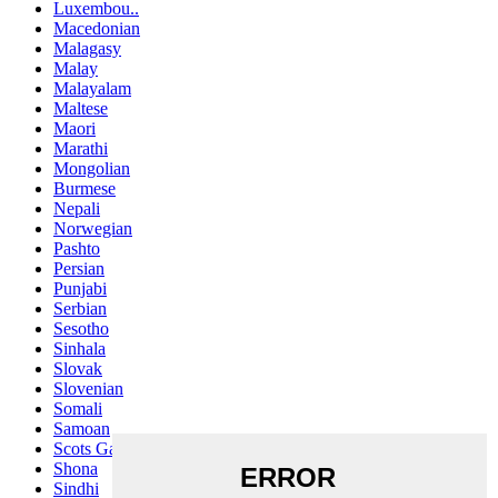
Luxembou..
Macedonian
Malagasy
Malay
Malayalam
Maltese
Maori
Marathi
Mongolian
Burmese
Nepali
Norwegian
Pashto
Persian
Punjabi
Serbian
Sesotho
Sinhala
Slovak
Slovenian
Somali
Samoan
Scots Gaelic
Shona
Sindhi