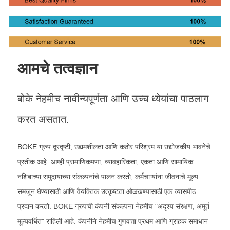
आमचे तत्वज्ञान
बोके नेहमीच नावीन्यपूर्णता आणि उच्च ध्येयांचा पाठलाग
करत असतात.
BOKE ग्रुप दूरदृष्टी, उद्यमशीलता आणि कठोर परिश्रम या उद्योजकीय भावनेचे
प्रतीक आहे. आम्ही प्रामाणिकपणा, व्यावहारिकता, एकता आणि सामायिक
नशिबाच्या समुदायाच्या संकल्पनांचे पालन करतो, कर्मचाऱ्यांना जीवनाचे मूल्य
समजून घेण्यासाठी आणि वैयक्तिक उत्कृष्टता ओळखण्यासाठी एक व्यासपीठ
प्रदान करतो. BOKE ग्रुपची कंपनी संकल्पना नेहमीच "अदृश्य संरक्षण, अमूर्त
मूल्यवर्धित" राहिली आहे. कंपनीने नेहमीच गुणवत्ता प्रथम आणि ग्राहक समाधान