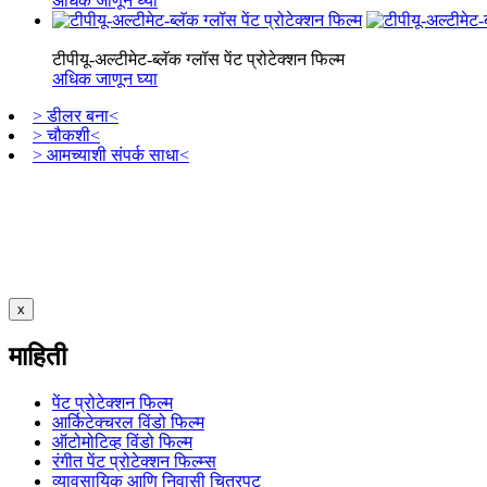
अधिक जाणून घ्या
टीपीयू-अल्टीमेट-ब्लॅक ग्लॉस पेंट प्रोटेक्शन फिल्म
अधिक जाणून घ्या
> डीलर बना<
> चौकशी<
> आमच्याशी संपर्क साधा<
x
माहिती
पेंट प्रोटेक्शन फिल्म
आर्किटेक्चरल विंडो फिल्म
ऑटोमोटिव्ह विंडो फिल्म
रंगीत पेंट प्रोटेक्शन फिल्म्स
व्यावसायिक आणि निवासी चित्रपट