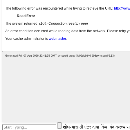
शोधण्यासाठी एंटर दाबा किंवा बंद करण्या