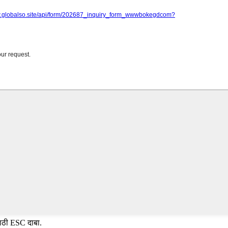
साठी ESC दाबा.