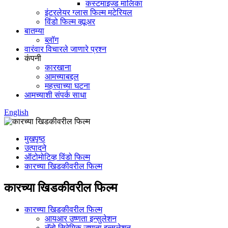
कस्टमाइज्ड मालिका
इंटरलेयर ग्लास फिल्म मटेरियल
विंडो फिल्म व्ह्यूअर
बातम्या
ब्लॉग
वारंवार विचारले जाणारे प्रश्न
कंपनी
कारखाना
आमच्याबद्दल
महत्त्वाच्या घटना
आमच्याशी संपर्क साधा
English
मुखपृष्ठ
उत्पादने
ऑटोमोटिव्ह विंडो फिल्म
कारच्या खिडकीवरील फिल्म
कारच्या खिडकीवरील फिल्म
कारच्या खिडकीवरील फिल्म
आयआर उष्णता इन्सुलेशन
नॅनो सिरेमिक उष्णता इन्सुलेशन