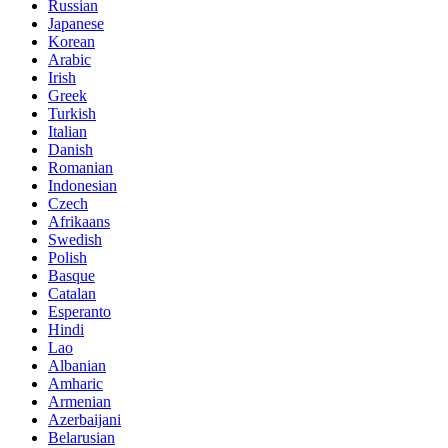
Russian
Japanese
Korean
Arabic
Irish
Greek
Turkish
Italian
Danish
Romanian
Indonesian
Czech
Afrikaans
Swedish
Polish
Basque
Catalan
Esperanto
Hindi
Lao
Albanian
Amharic
Armenian
Azerbaijani
Belarusian